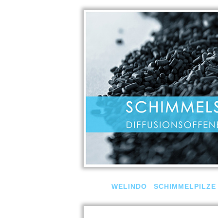
WELINDO
SCHIMMELPILZE