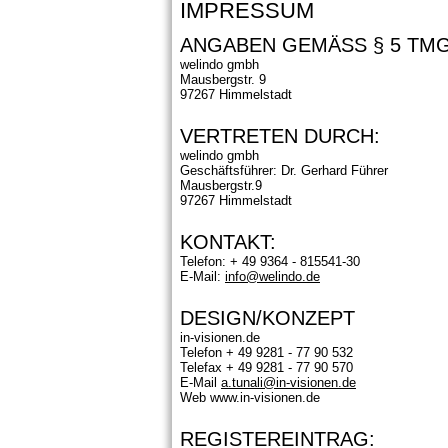
IMPRESSUM
ANGABEN GEMÄSS § 5 TMG
welindo gmbh
Mausbergstr. 9
97267 Himmelstadt
VERTRETEN DURCH:
welindo gmbh
Geschäftsführer: Dr. Gerhard Führer
Mausbergstr.9
97267 Himmelstadt
KONTAKT:
Telefon: + 49 9364 - 815541-30
E-Mail:
info@welindo.de
DESIGN/KONZEPT
in-visionen.de
Telefon + 49 9281 - 77 90 532
Telefax + 49 9281 - 77 90 570
E-Mail
a.tunali@in-visionen.de
Web www.in-visionen.de
REGISTEREINTRAG: