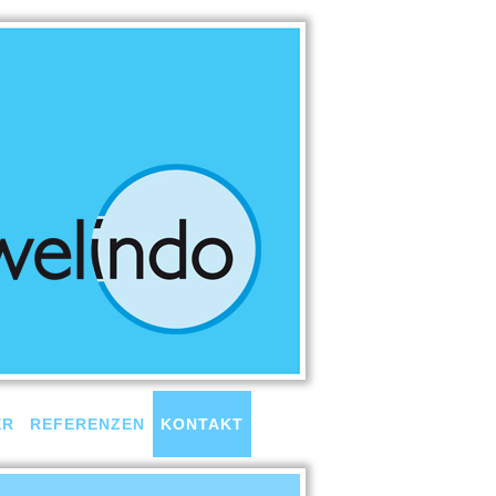
ER
REFERENZEN
KONTAKT